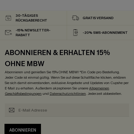
30-TÄGIGES
GRATIS VERSAND
RÜCKGABERECHT
-15% NEWSLETTER-
-20% SMS-ABONNEMENT
RABATT
ABONNIEREN & ERHALTEN 15%
OHNE MBW
Abonnieren und genießen Sie 15% OHNE MBW! *Ein Code pro Bestellung.
Jeder Code ist einmal gültig. Wenn Sie auf diese Schaltfläche klicken, erklären
Sie sich damit einverstanden, exklusive Angebote und Updates von Cupshe per
E-Mail zu erhalten. Außerdem akzeptieren Sie unsere
Allgemeinen
Geschäftsbedingungen
und
Datenschutzrichtlinien
. Jederzeit abbestellen.
ABONNIEREN