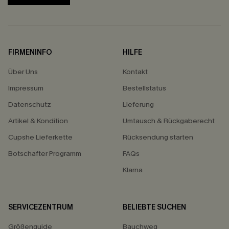
FIRMENINFO
HILFE
Über Uns
Kontakt
Impressum
Bestellstatus
Datenschutz
Lieferung
Artikel & Kondition
Umtausch & Rückgaberecht
Cupshe Lieferkette
Rücksendung starten
Botschafter Programm
FAQs
Klarna
SERVICEZENTRUM
BELIEBTE SUCHEN
Größenguide
Bauchweg