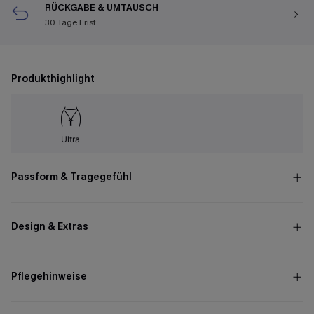
RÜCKGABE & UMTAUSCH
30 Tage Frist
Produkthighlight
Ultra
Passform & Tragegefühl
Design & Extras
Pflegehinweise