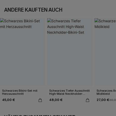
ANDERE KAUFTEN AUCH
Schwarzes Bikini-Set mit
Schwarzes Tiefer Ausschnitt
Schwarzes Är
Herzausschnitt
High-Waist Neckholder-
Midikleid
Bikini-Set
45,00 €
48,00 €
27,00 €
30,