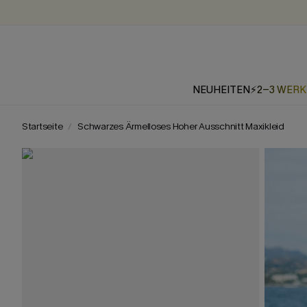
NEUHEITEN
⚡2-3 WER
Startseite
Schwarzes Ärmelloses Hoher Ausschnitt Maxikleid