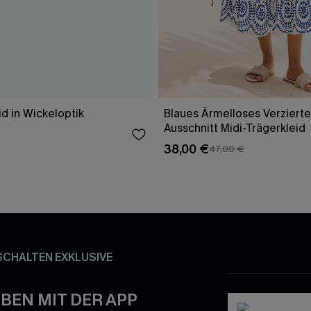
id in Wickeloptik
Blaues Ärmelloses Verzierte
Ausschnitt Midi-Trägerkleid
38,00 €
47,00 €
SCHALTEN EXKLUSIVE
BEN MIT DER APP