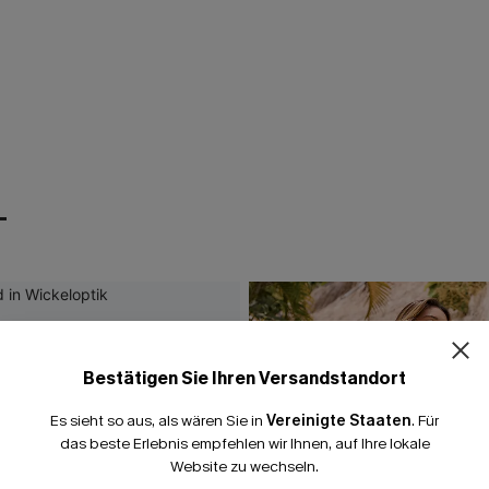
T
Bestätigen Sie Ihren Versandstandort
Es sieht so aus, als wären Sie in
Vereinigte Staaten
.
Für
das beste Erlebnis empfehlen wir Ihnen, auf Ihre lokale
Website zu wechseln.