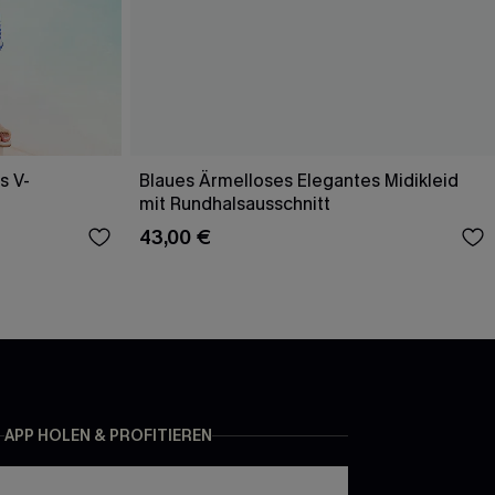
s V-
Blaues Ärmelloses Elegantes Midikleid
mit Rundhalsausschnitt
43,00 €
APP HOLEN & PROFITIEREN