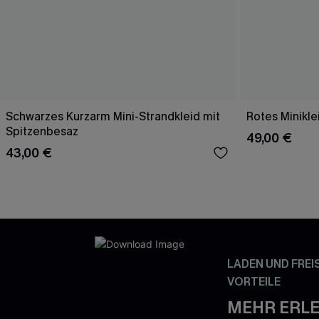
Schwarzes Kurzarm Mini-Strandkleid mit
Rotes Minikle
Spitzenbesaz
49,00 €
43,00 €
LADEN UND FREI
VORTEILE
MEHR ERLE