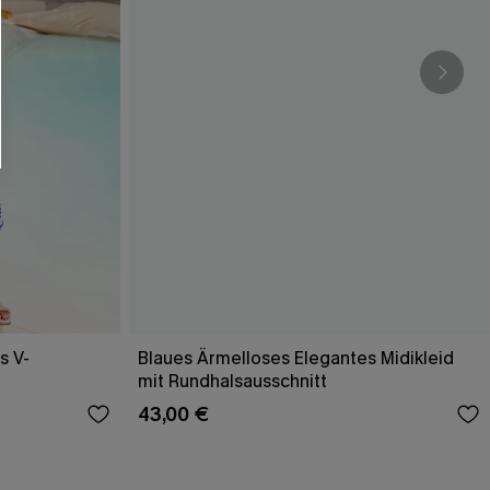
s V-
Blaues Ärmelloses Elegantes Midikleid
mit Rundhalsausschnitt
43,00 €