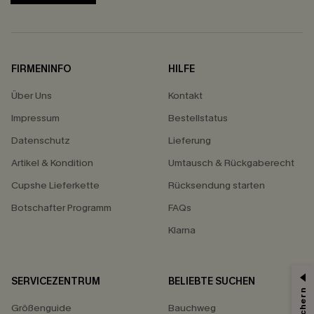
FIRMENINFO
HILFE
Über Uns
Kontakt
Impressum
Bestellstatus
Datenschutz
Lieferung
Artikel & Kondition
Umtausch & Rückgaberecht
Cupshe Lieferkette
Rücksendung starten
Botschafter Programm
FAQs
Klarna
SERVICEZENTRUM
BELIEBTE SUCHEN
Größenguide
Bauchweg