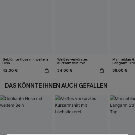
Geblümte Hose mit weitem
Weißes verkürztes
Marineblau Ge
Bein
Kurzarmshirt mit
Langarm Stri
Lochstickerei
42,00 €
34,00 €
39,00 €
DAS KÖNNTE IHNEN AUCH GEFALLEN