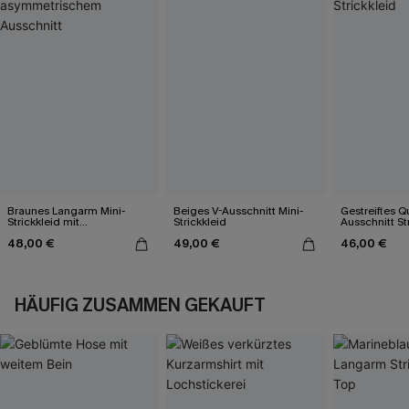
Braunes Langarm Mini-
Beiges V-Ausschnitt Mini-
Gestreiftes Q
Strickkleid mit
Strickkleid
Ausschnitt St
asymmetrischem
48,00 €
49,00 €
46,00 €
Ausschnitt
HÄUFIG ZUSAMMEN GEKAUFT