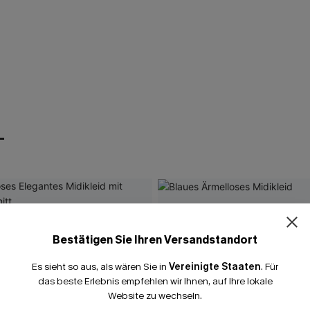
T
Bestätigen Sie Ihren Versandstandort
Es sieht so aus, als wären Sie in
Vereinigte Staaten
.
Für
das beste Erlebnis empfehlen wir Ihnen, auf Ihre lokale
Website zu wechseln.