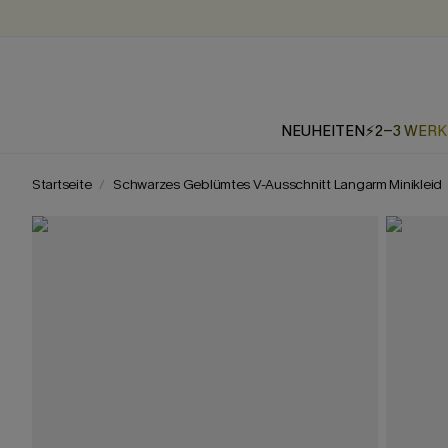
NEUHEITEN
⚡2-3 WER
Startseite
Schwarzes Geblümtes V-Ausschnitt Langarm Minikleid