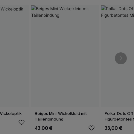
 Wickeloptik
Beiges Mini-Wickelkleid mit
Polka-Dots Off
Taillenbindung
Figurbetontes 
Cocktailkleid
43,00 €
33,00 €