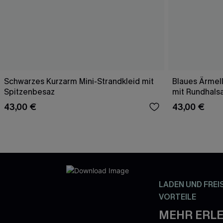
Schwarzes Kurzarm Mini-Strandkleid mit
Blaues Ärmell
Spitzenbesaz
mit Rundhals
43,00 €
43,00 €
LADEN UND FREI
VORTEILE
MEHR ERLE