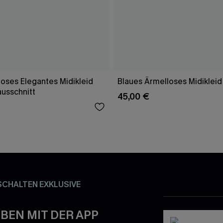
oses Elegantes Midikleid
Blaues Ärmelloses Midikleid
ausschnitt
45,00 €
SCHALTEN EXKLUSIVE
BEN MIT DER APP