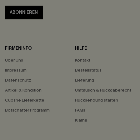
ABONNIEREN
FIRMENINFO
HILFE
Über Uns
Kontakt
Impressum
Bestellstatus
Datenschutz
Lieferung
Artikel & Kondition
Umtausch & Rückgaberecht
Cupshe Lieferkette
Rücksendung starten
Botschafter Programm
FAQs
Klarna