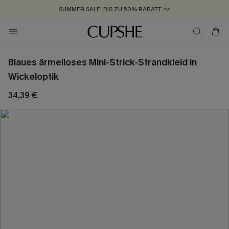
SUMMER SALE:
BIS ZU 50% RABATT
>>
ZUM NEWSLETTER:
KOSTENLOSER VERSAND AB 89 €
BIS ZU -20% EXTRA ERHALTEN
>>
>>
Blaues ärmelloses Mini-Strick-Strandkleid in
Wickeloptik
34,39 €