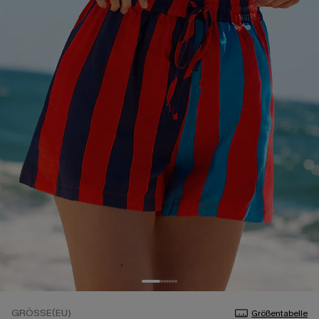
GRÖSSE(EU)
Größentabelle