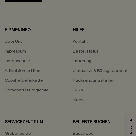
FIRMENINFO
HILFE
Über Uns
Kontakt
Impressum
Bestellstatus
Datenschutz
Lieferung
Artikel & Kondition
Umtausch & Rückgaberecht
Cupshe Lieferkette
Rücksendung starten
Botschafter Programm
FAQs
Klarna
SERVICEZENTRUM
BELIEBTE SUCHEN
Größenguide
Bauchweg