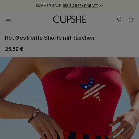
SUMMER SALE:
BIS ZU 50% RABATT
>>
ZUM NEWSLETTER:
KOSTENLOSER VERSAND AB 89 €
BIS ZU -20% EXTRA ERHALTEN
>>
>>
Rot Gestreifte Shorts mit Taschen
25,59 €