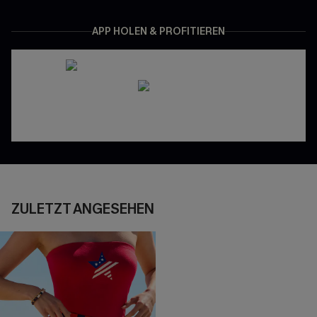
APP HOLEN & PROFITIEREN
ZULETZT ANGESEHEN