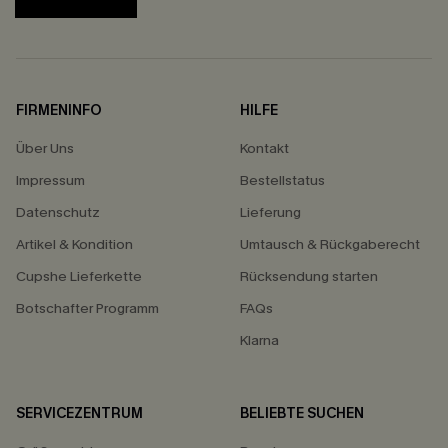
FIRMENINFO
HILFE
Über Uns
Kontakt
Impressum
Bestellstatus
Datenschutz
Lieferung
Artikel & Kondition
Umtausch & Rückgaberecht
Cupshe Lieferkette
Rücksendung starten
Botschafter Programm
FAQs
Klarna
SERVICEZENTRUM
BELIEBTE SUCHEN