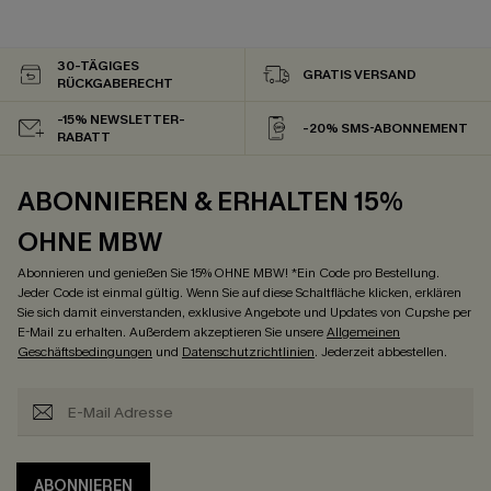
30-TÄGIGES
GRATIS VERSAND
RÜCKGABERECHT
-15% NEWSLETTER-
-20% SMS-ABONNEMENT
RABATT
ABONNIEREN & ERHALTEN 15%
OHNE MBW
Abonnieren und genießen Sie 15% OHNE MBW! *Ein Code pro Bestellung.
Jeder Code ist einmal gültig. Wenn Sie auf diese Schaltfläche klicken, erklären
Sie sich damit einverstanden, exklusive Angebote und Updates von Cupshe per
E-Mail zu erhalten. Außerdem akzeptieren Sie unsere
Allgemeinen
Geschäftsbedingungen
und
Datenschutzrichtlinien
. Jederzeit abbestellen.
ABONNIEREN