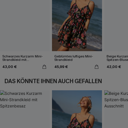
Schwarzes Kurzarm Mini-
Geblümtes luftiges Mini-
Beige Kurzarm
Strandkleid mit
Strandkleid
Spitzen-Bluse
Spitzenbesaz
Ausschnitt
43,00 €
45,99 €
42,00 €
DAS KÖNNTE IHNEN AUCH GEFALLEN