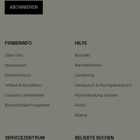
ABONNIEREN
FIRMENINFO
HILFE
Über Uns
Kontakt
Impressum
Bestellstatus
Datenschutz
Lieferung
Artikel & Kondition
Umtausch & Rückgaberecht
Cupshe Lieferkette
Rücksendung starten
Botschafter Programm
FAQs
Klarna
SERVICEZENTRUM
BELIEBTE SUCHEN