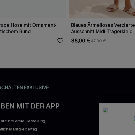
rade Hose mit Ornament-
Blaues Ärmelloses Verzierte
stischem Bund
Ausschnitt Midi-Trägerkleid
38,00 €
47,00 €
SCHALTEN EXKLUSIVE
BEN MIT DER APP
uf Ihre erste Bestellung
atlicher Mitgliedertag