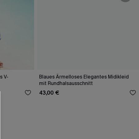
s V-
Blaues Ärmelloses Elegantes Midikleid
mit Rundhalsausschnitt
43,00 €