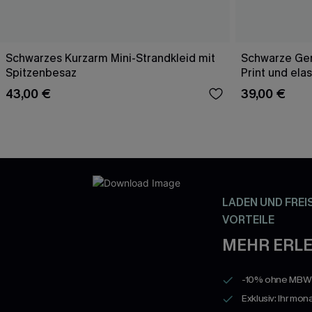
Schwarzes Kurzarm Mini-Strandkleid mit
Schwarze Ge
Spitzenbesaz
Print und ela
43,00 €
39,00 €
LADEN UND FREI
VORTEILE
MEHR ERLE
-10% ohne MBW a
Exklusiv: Ihr mon