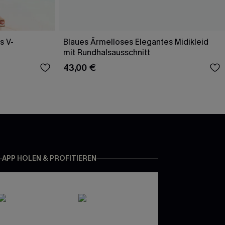
s V-
Blaues Ärmelloses Elegantes Midikleid
mit Rundhalsausschnitt
43,00 €
APP HOLEN & PROFITIEREN