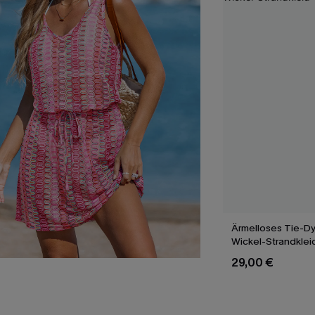
Ärmelloses Tie-Dy
Wickel-Strandklei
29,00 €