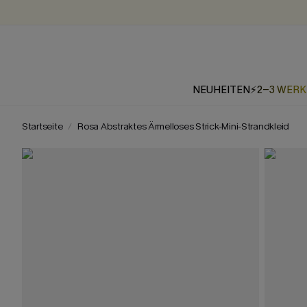
NEUHEITEN
⚡2-3 WER
Startseite
Rosa Abstraktes Ärmelloses Strick-Mini-Strandkleid