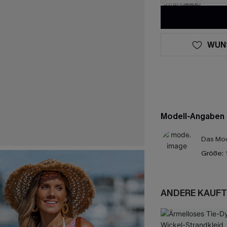
WUN
Modell-Angaben
Das Mod
Größe:
ANDERE KAUFT