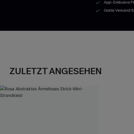
App-Exklusive P
Gratis Versand 
ZULETZT ANGESEHEN