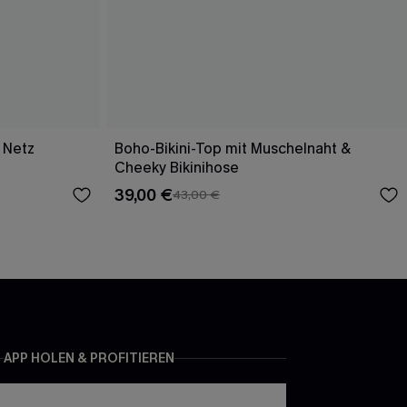
 Netz
Boho-Bikini-Top mit Muschelnaht &
Cheeky Bikinihose
39,00 €
43,00 €
APP HOLEN & PROFITIEREN