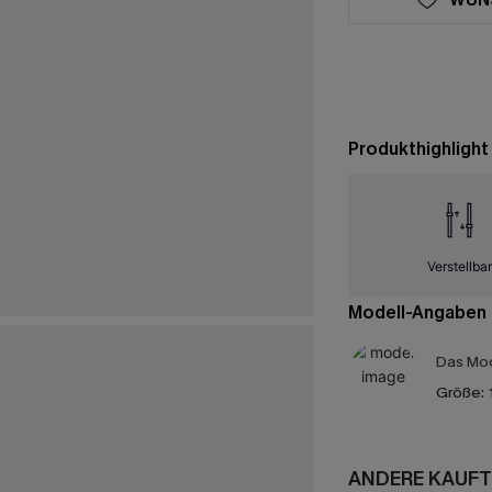
Produkthighlight
Verstellba
Modell-Angaben
Das Mod
Größe:
ANDERE KAUFT