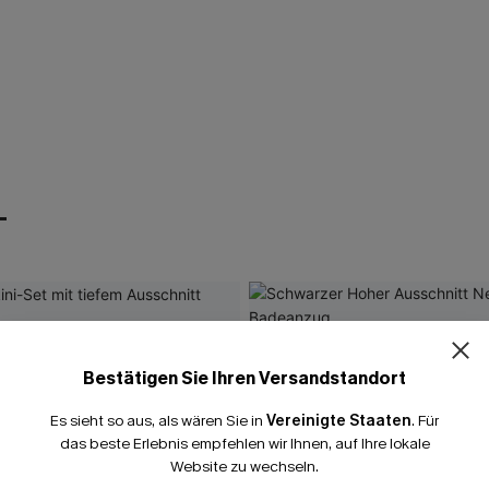
T
Bestätigen Sie Ihren Versandstandort
Es sieht so aus, als wären Sie in
Vereinigte Staaten
.
Für
das beste Erlebnis empfehlen wir Ihnen, auf Ihre lokale
Website zu wechseln.