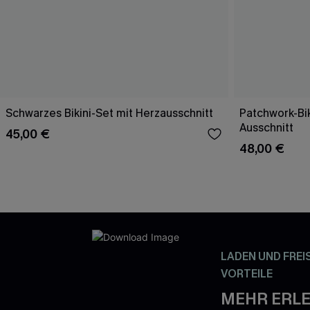
Schwarzes Bikini-Set mit Herzausschnitt
Patchwork-Bik
Ausschnitt
45,00 €
48,00 €
LADEN UND FREI
VORTEILE
MEHR ERLE