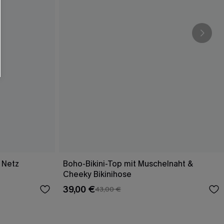
 Netz
Boho-Bikini-Top mit Muschelnaht &
Cheeky Bikinihose
39,00 €
43,00 €