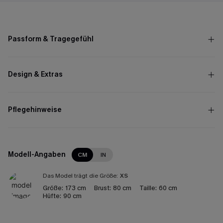
Passform & Tragegefühl
Design & Extras
Pflegehinweise
Modell-Angaben
CM
IN
Das Model trägt die Größe:
XS
Größe:
173 cm
Brust:
80 cm
Taille:
60 cm
Hüfte:
90 cm