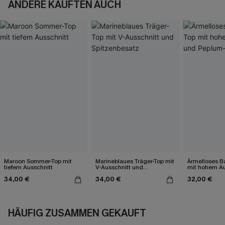
ANDERE KAUFTEN AUCH
Maroon Sommer-Top mit
Marineblaues Träger-Top mit
Ärmelloses B
tiefem Ausschnitt
V-Ausschnitt und
mit hohem Au
Spitzenbesatz
Peplum-Sau
34,00 €
34,00 €
32,00 €
HÄUFIG ZUSAMMEN GEKAUFT