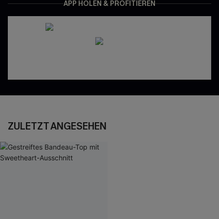
APP HOLEN & PROFITIEREN
ZULETZT ANGESEHEN