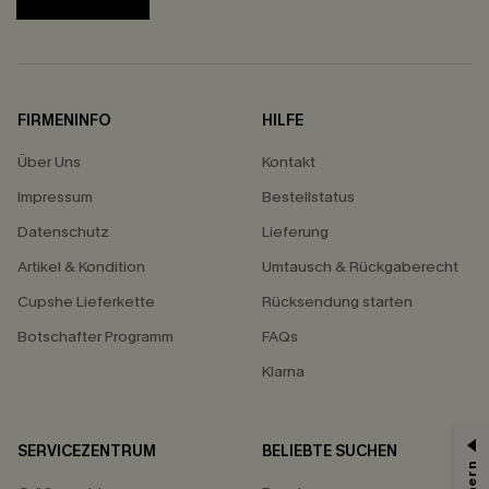
FIRMENINFO
HILFE
Über Uns
Kontakt
Impressum
Bestellstatus
Datenschutz
Lieferung
Artikel & Kondition
Umtausch & Rückgaberecht
Cupshe Lieferkette
Rücksendung starten
Botschafter Programm
FAQs
Klarna
SERVICEZENTRUM
BELIEBTE SUCHEN