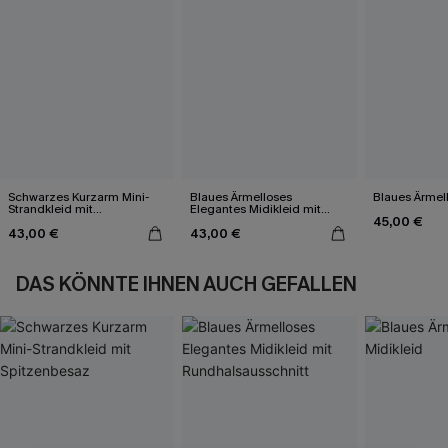
Schwarzes Kurzarm Mini-
Blaues Ärmelloses
Blaues Ärmell
Strandkleid mit
Elegantes Midikleid mit
45,00 €
Spitzenbesaz
Rundhalsausschnitt
43,00 €
43,00 €
DAS KÖNNTE IHNEN AUCH GEFALLEN