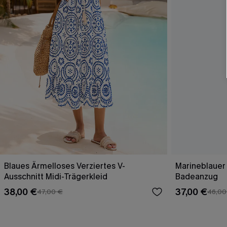
Blaues Ärmelloses Verziertes V-
Marineblauer
Ausschnitt Midi-Trägerkleid
Badeanzug
38,00 €
37,00 €
47,00 €
46,00