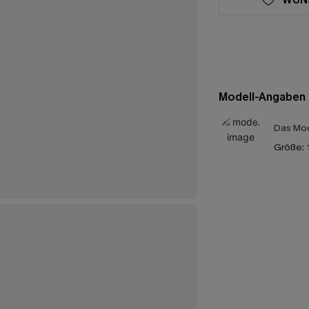
Modell-Angaben
Das Mod
Größe: