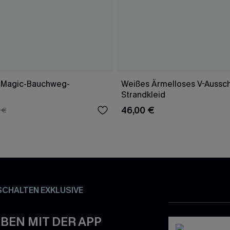
 Magic-Bauchweg-
Weißes Ärmelloses V-Aussch
Strandkleid
46,00 €
 €
SCHALTEN EXKLUSIVE
BEN MIT DER APP