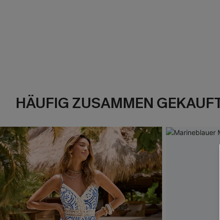
HÄUFIG ZUSAMMEN GEKAUF