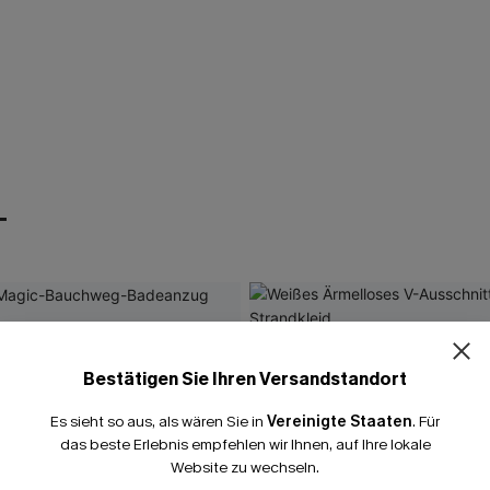
T
Bestätigen Sie Ihren Versandstandort
Es sieht so aus, als wären Sie in
Vereinigte Staaten
.
Für
das beste Erlebnis empfehlen wir Ihnen, auf Ihre lokale
Website zu wechseln.