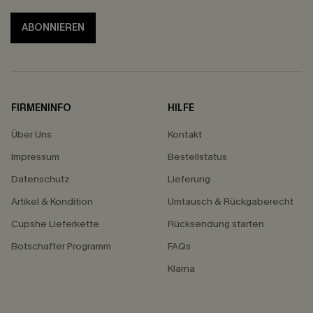
ABONNIEREN
FIRMENINFO
HILFE
Über Uns
Kontakt
Impressum
Bestellstatus
Datenschutz
Lieferung
Artikel & Kondition
Umtausch & Rückgaberecht
Cupshe Lieferkette
Rücksendung starten
Botschafter Programm
FAQs
Klarna