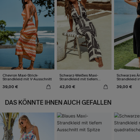
Chevron Maxi-Strick-
Schwarz-Weißes Maxi-
Schwarzes Är
Strandkleid mit V-Ausschnitt
Strandkleid mit tiefem
Strandkleid i
Ausschnitt
39,00 €
42,00 €
39,00 €
DAS KÖNNTE IHNEN AUCH GEFALLEN