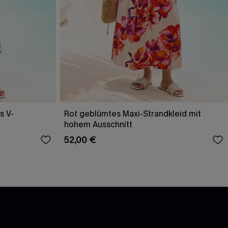
s V-
Rot geblümtes Maxi-Strandkleid mit
hohem Ausschnitt
52,00 €