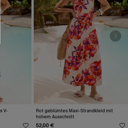
s V-
Rot geblümtes Maxi-Strandkleid mit
hohem Ausschnitt
52,00 €