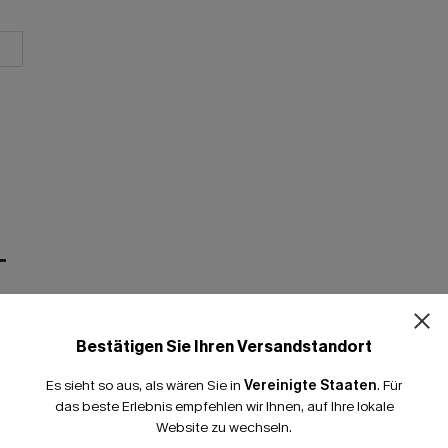
T
Bestätigen Sie Ihren Versandstandort
Es sieht so aus, als wären Sie in
Vereinigte Staaten
.
Für
das beste Erlebnis empfehlen wir Ihnen, auf Ihre lokale
Website zu wechseln.