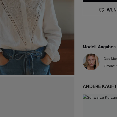
WUN
Modell-Angaben
Das Mod
Größe:
ANDERE KAUFT