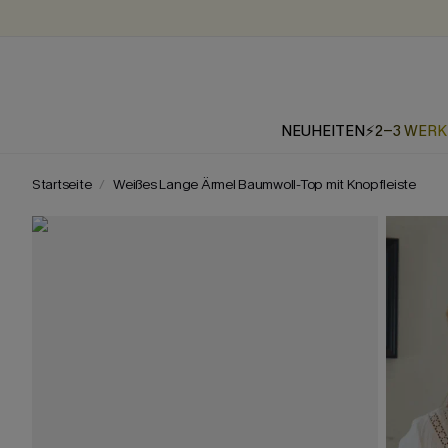
NEUHEITEN
⚡2-3 WER
Startseite
Weißes Lange Ärmel Baumwoll-Top mit Knopfleiste