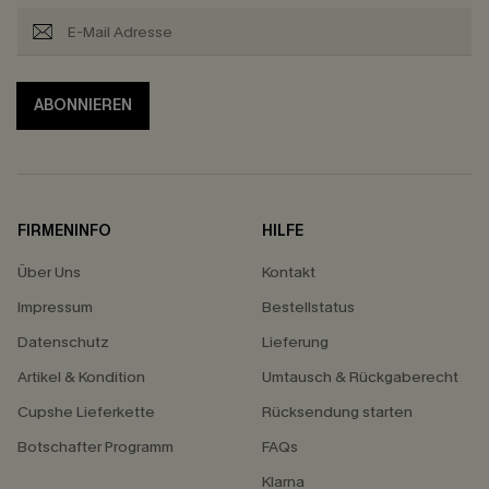
ABONNIEREN
FIRMENINFO
HILFE
Über Uns
Kontakt
Impressum
Bestellstatus
Datenschutz
Lieferung
Artikel & Kondition
Umtausch & Rückgaberecht
Cupshe Lieferkette
Rücksendung starten
Botschafter Programm
FAQs
Klarna