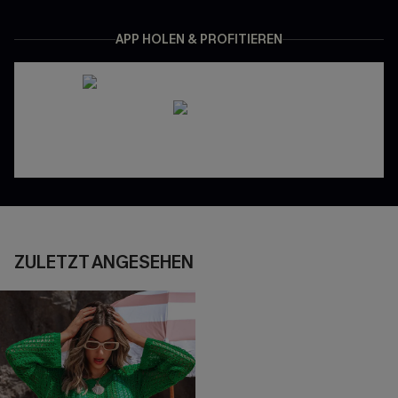
APP HOLEN & PROFITIEREN
ZULETZT ANGESEHEN