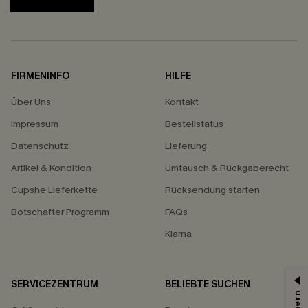
FIRMENINFO
HILFE
Über Uns
Kontakt
Impressum
Bestellstatus
Datenschutz
Lieferung
Artikel & Kondition
Umtausch & Rückgaberecht
Cupshe Lieferkette
Rücksendung starten
Botschafter Programm
FAQs
Klarna
SERVICEZENTRUM
BELIEBTE SUCHEN