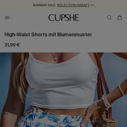
SUMMER SALE:
BIS ZU 50% RABATT
>>
ZUM NEWSLETTER:
KOSTENLOSER VERSAND AB 89 €
BIS ZU -20% EXTRA ERHALTEN
>>
>>
High-Waist Shorts mit Blumenmuster
31,99 €