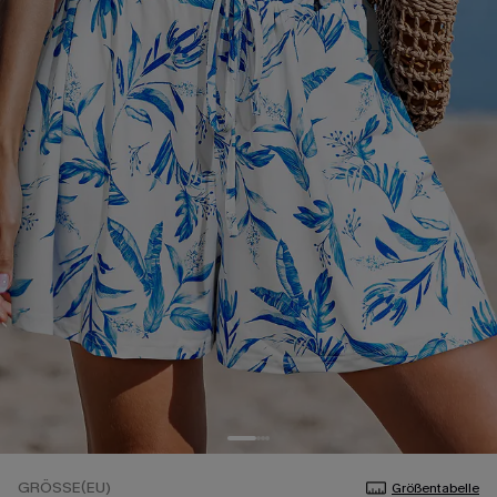
GRÖSSE(EU)
Größentabelle