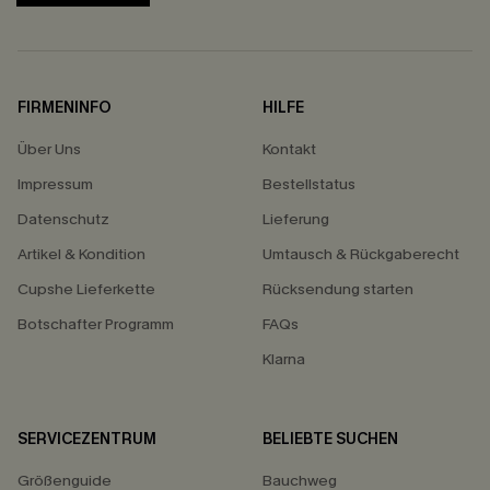
FIRMENINFO
HILFE
Über Uns
Kontakt
Impressum
Bestellstatus
Datenschutz
Lieferung
Artikel & Kondition
Umtausch & Rückgaberecht
Cupshe Lieferkette
Rücksendung starten
Botschafter Programm
FAQs
Klarna
SERVICEZENTRUM
BELIEBTE SUCHEN
Größenguide
Bauchweg