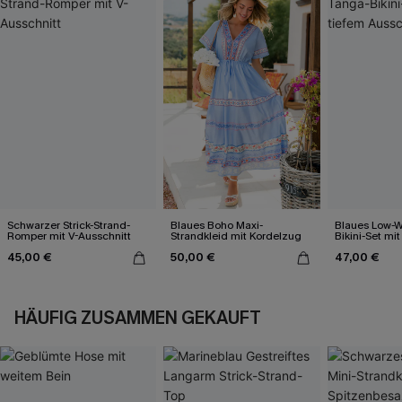
Schwarzer Strick-Strand-
Blaues Boho Maxi-
Blaues Low-W
Romper mit V-Ausschnitt
Strandkleid mit Kordelzug
Bikini-Set mit
Ausschnitt
45,00 €
50,00 €
47,00 €
HÄUFIG ZUSAMMEN GEKAUFT