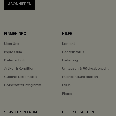
ABONNIEREN
FIRMENINFO
HILFE
Über Uns
Kontakt
Impressum
Bestellstatus
Datenschutz
Lieferung
Artikel & Kondition
Umtausch & Rückgaberecht
Cupshe Lieferkette
Rücksendung starten
Botschafter Programm
FAQs
Klarna
SERVICEZENTRUM
BELIEBTE SUCHEN