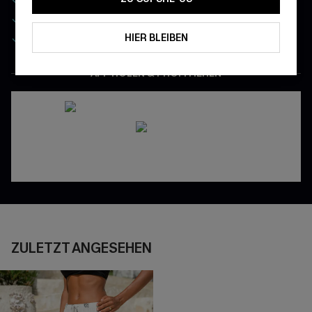
App-Exklusive Preise
Gratis Versand für NeukundInnen
HIER BLEIBEN
APP HOLEN & PROFITIEREN
ZULETZT ANGESEHEN