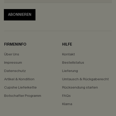
ABONNIEREN
FIRMENINFO
HILFE
Über Uns
Kontakt
Impressum
Bestellstatus
Datenschutz
Lieferung
Artikel & Kondition
Umtausch & Rückgaberecht
Cupshe Lieferkette
Rücksendung starten
Botschafter Programm
FAQs
Klarna