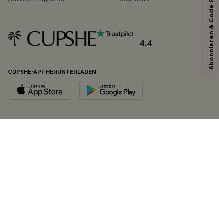
Abonnieren & Code Sichern
4.4
CUPSHE-APP HERUNTERLADEN
FOLGEN SIE UNS AUF
©2026 CUPSHE DEUTSCHLAND
Datenschutz
&
AGB
&
Zugänglichkeitserklärung
Cookie-Einstellungen