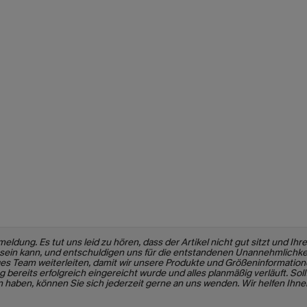
ldung. Es tut uns leid zu hören, dass der Artikel nicht gut sitzt und Ihre
in kann, und entschuldigen uns für die entstandenen Unannehmlichkeite
es Team weiterleiten, damit wir unsere Produkte und Größeninformatio
 bereits erfolgreich eingereicht wurde und alles planmäßig verläuft. Sol
ben, können Sie sich jederzeit gerne an uns wenden. Wir helfen Ihnen 