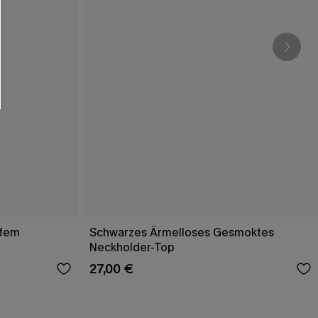
efem
Schwarzes Ärmelloses Gesmoktes
Neckholder-Top
27,00 €