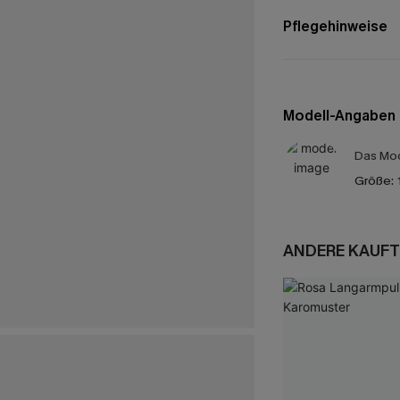
Pflegehinweise
Modell-Angaben
Das Mod
Größe:
ANDERE KAUFT