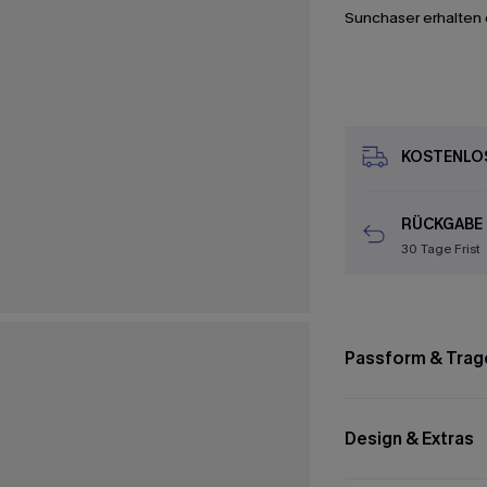
Sunchaser erhalten 
KOSTENLOS
RÜCKGABE
30 Tage Frist
Passform & Trag
Design & Extras