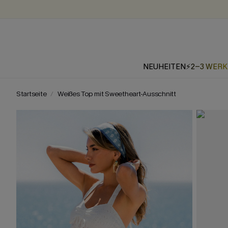
NEUHEITEN
⚡2-3 WER
Startseite
Weißes Top mit Sweetheart-Ausschnitt