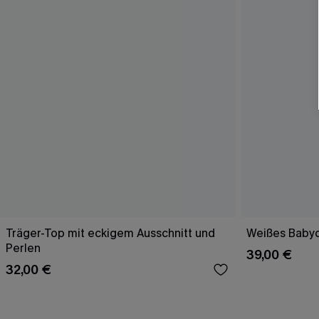
Träger-Top mit eckigem Ausschnitt und
Weißes Babyd
Perlen
39,00 €
32,00 €