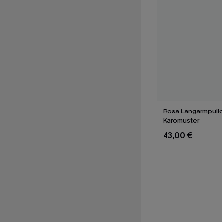
Rosa Langarmpullo
Karomuster
43,00 €