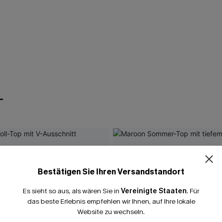
T
Bestätigen Sie Ihren Versandstandort
Es sieht so aus, als wären Sie in
Vereinigte Staaten
.
Für
das beste Erlebnis empfehlen wir Ihnen, auf Ihre lokale
Website zu wechseln.