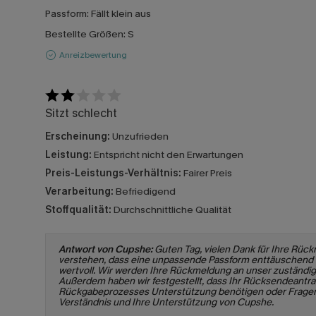
Passform:
Fällt klein aus
Bestellte Größen:
S
Anreizbewertung
Sitzt schlecht
Erscheinung:
Unzufrieden
Leistung:
Entspricht nicht den Erwartungen
Preis-Leistungs-Verhältnis:
Fairer Preis
Verarbeitung:
Befriedigend
Stoffqualität:
Durchschnittliche Qualität
Antwort von Cupshe:
Guten Tag, vielen Dank für Ihre Rückme
verstehen, dass eine unpassende Passform enttäuschend se
wertvoll. Wir werden Ihre Rückmeldung an unser zuständig
Außerdem haben wir festgestellt, dass Ihr Rücksendeantrag
Rückgabeprozesses Unterstützung benötigen oder Fragen ha
Verständnis und Ihre Unterstützung von Cupshe.