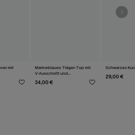
ver mit
Marineblaues Träger-Top mit
Schwarzes Kurz
V-Ausschnitt und
29,00 €
Spitzenbesatz
34,00 €