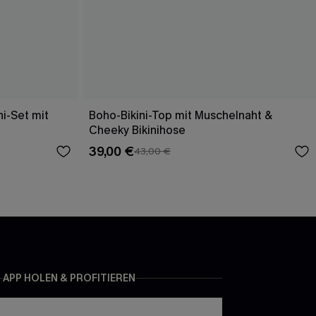
i-Set mit
Boho-Bikini-Top mit Muschelnaht &
Cheeky Bikinihose
39,00 €
43,00 €
APP HOLEN & PROFITIEREN