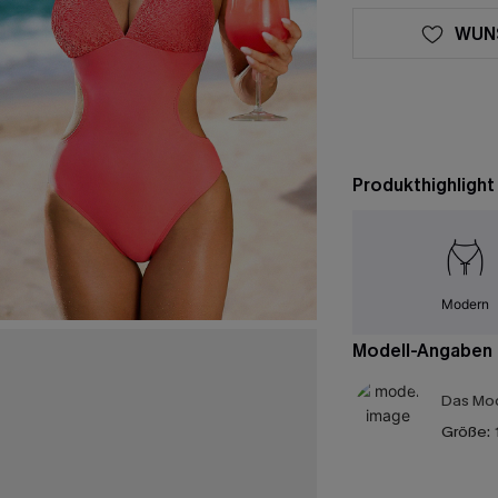
WUN
Produkthighlight
Modern
Modell-Angaben
Das Mod
Größe: