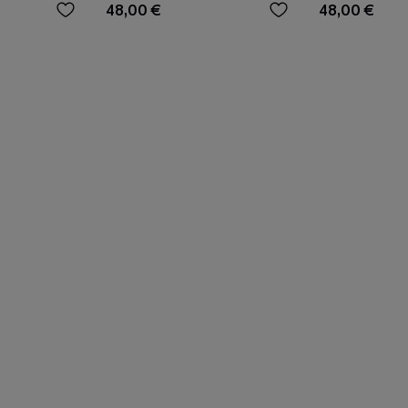
Set
Flatterärmeln
48,00 €
48,00 €