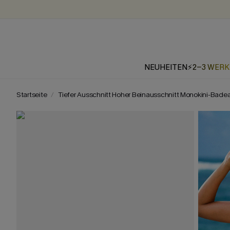
NEUHEITEN
⚡2-3 WER
Startseite
Tiefer Ausschnitt Hoher Beinausschnitt Monokini-Bade