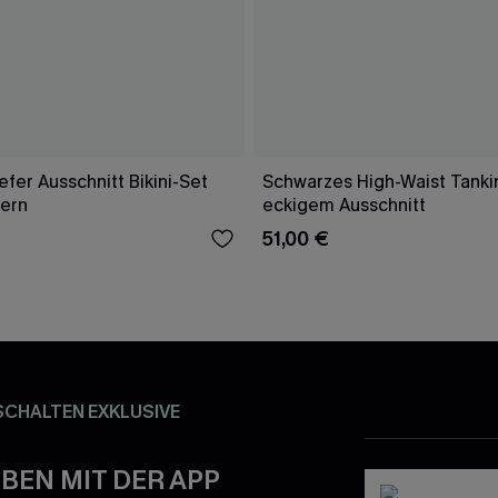
fer Ausschnitt Bikini-Set
Schwarzes High-Waist Tankin
gern
eckigem Ausschnitt
51,00 €
SCHALTEN EXKLUSIVE
BEN MIT DER APP