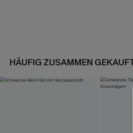
HÄUFIG ZUSAMMEN GEKAUF