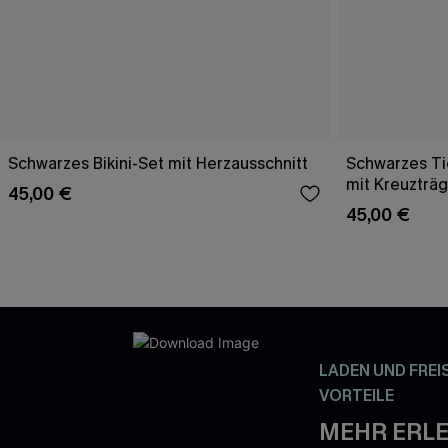
Schwarzes Bikini-Set mit Herzausschnitt
Schwarzes Tie
mit Kreuzträ
45,00 €
45,00 €
LADEN UND FREI
VORTEILE
MEHR ERLE