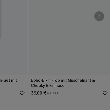
i-Set mit
Boho-Bikini-Top mit Muschelnaht &
Cheeky Bikinihose
39,00 €
43,00 €