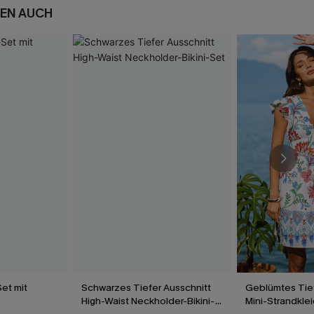
EN AUCH
et mit
Schwarzes Tiefer Ausschnitt
Geblümtes Tief
High-Waist Neckholder-Bikini-
Mini-Strandklei