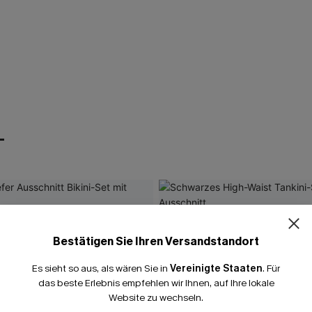
T
Bestätigen Sie Ihren Versandstandort
Es sieht so aus, als wären Sie in
Vereinigte Staaten
.
Für
das beste Erlebnis empfehlen wir Ihnen, auf Ihre lokale
Website zu wechseln.