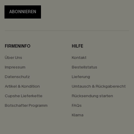
ABONNIEREN
FIRMENINFO
HILFE
Über Uns
Kontakt
Impressum
Bestellstatus
Datenschutz
Lieferung
Artikel & Kondition
Umtausch & Rückgaberecht
Cupshe Lieferkette
Rücksendung starten
Botschafter Programm
FAQs
Klarna