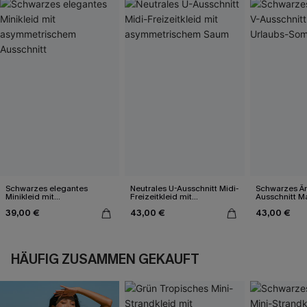
Schwarzes elegantes
Neutrales U-Ausschnitt Midi-
Schwarzes Är
Minikleid mit
Freizeitkleid mit
Ausschnitt Ma
asymmetrischem
asymmetrischem Saum
Sommerkleid
39,00 €
43,00 €
43,00 €
Ausschnitt
HÄUFIG ZUSAMMEN GEKAUFT