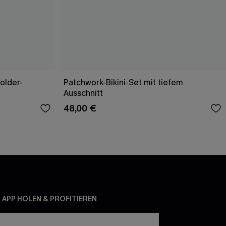
older-
Patchwork-Bikini-Set mit tiefem
Ausschnitt
48,00 €
APP HOLEN & PROFITIEREN