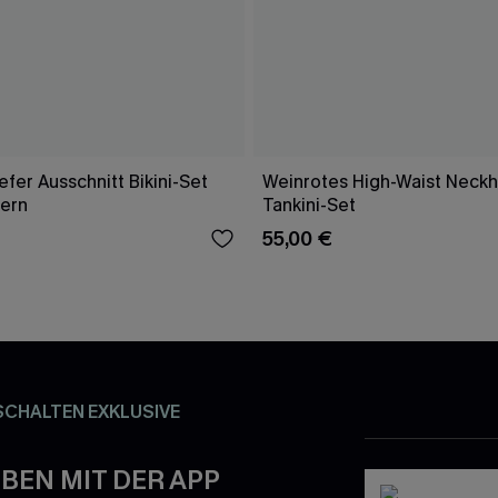
fer Ausschnitt Bikini-Set
Weinrotes High-Waist Neckh
gern
Tankini-Set
55,00 €
SCHALTEN EXKLUSIVE
BEN MIT DER APP