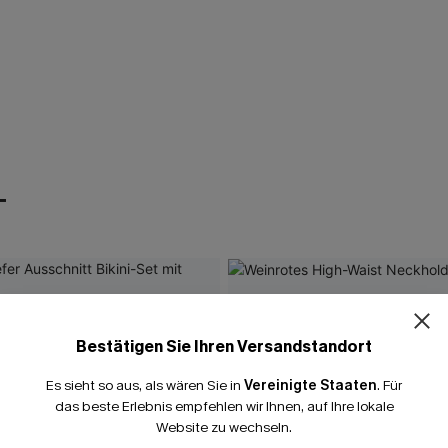
T
Bestätigen Sie Ihren Versandstandort
Es sieht so aus, als wären Sie in
Vereinigte Staaten
.
Für
das beste Erlebnis empfehlen wir Ihnen, auf Ihre lokale
Website zu wechseln.