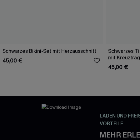
Schwarzes Bikini-Set mit Herzausschnitt
Schwarzes Tie
mit Kreuzträ
45,00 €
45,00 €
LADEN UND FREI
VORTEILE
MEHR ERLE