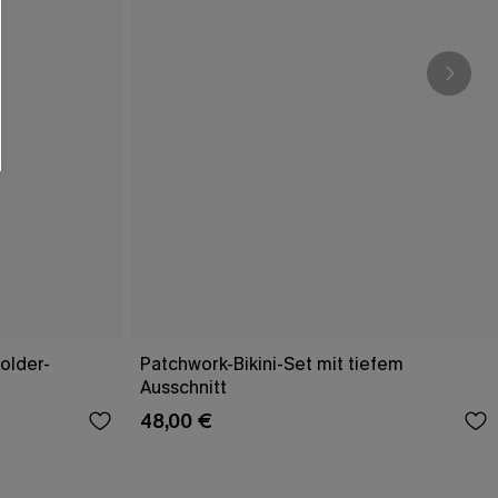
older-
Patchwork-Bikini-Set mit tiefem
Ausschnitt
48,00 €