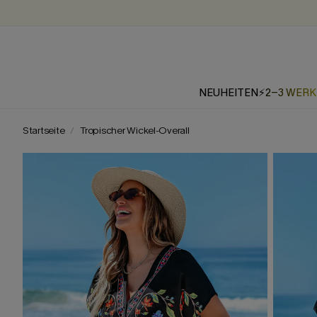
NEUHEITEN
⚡2-3 WER
Startseite
Tropischer Wickel-Overall