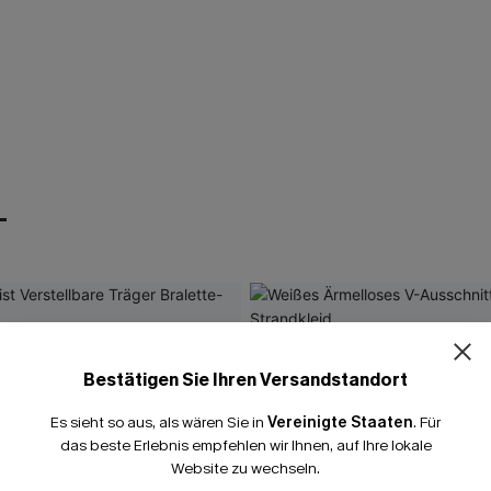
T
Bestätigen Sie Ihren Versandstandort
Es sieht so aus, als wären Sie in
Vereinigte Staaten
.
Für
das beste Erlebnis empfehlen wir Ihnen, auf Ihre lokale
Website zu wechseln.