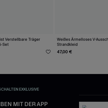
st Verstellbare Träger
Weißes Ärmelloses V-Aussch
i-Set
Strandkleid
47,00 €
SCHALTEN EXKLUSIVE
BEN MIT DER APP