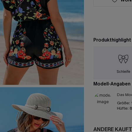
Produkthighlight
Schleife
Modell-Angaben
Das Mod
Größe:
Hüfte:
8
ANDERE KAUFT