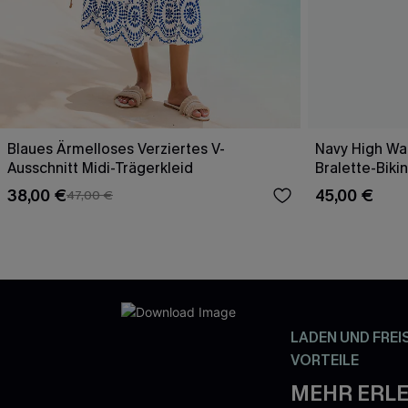
Blaues Ärmelloses Verziertes V-
Navy High Wai
Ausschnitt Midi-Trägerkleid
Bralette-Bikin
38,00 €
45,00 €
47,00 €
LADEN UND FREI
VORTEILE
MEHR ERLE