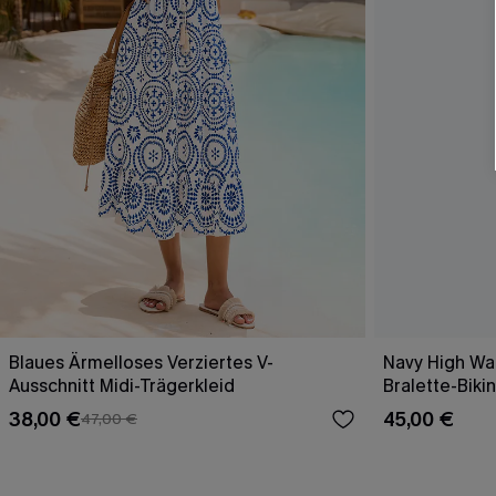
Blaues Ärmelloses Verziertes V-
Navy High Wai
Ausschnitt Midi-Trägerkleid
Bralette-Bikin
38,00 €
45,00 €
47,00 €