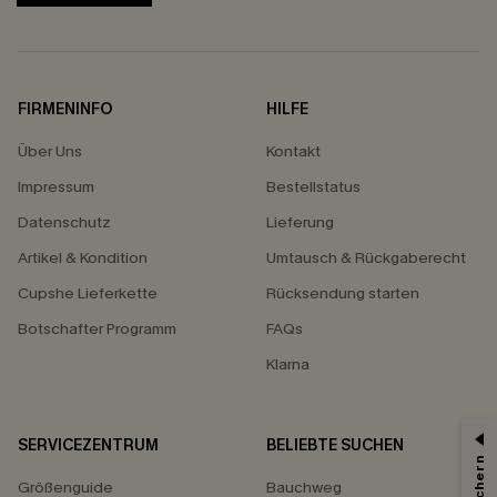
FIRMENINFO
HILFE
Über Uns
Kontakt
Impressum
Bestellstatus
Datenschutz
Lieferung
Artikel & Kondition
Umtausch & Rückgaberecht
Cupshe Lieferkette
Rücksendung starten
Botschafter Programm
FAQs
Klarna
SERVICEZENTRUM
BELIEBTE SUCHEN
Größenguide
Bauchweg