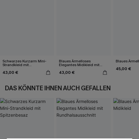
Schwarzes Kurzarm Mini-
Blaues Ärmelloses
Blaues Ärmell
Strandkleid mit
Elegantes Midikleid mit
45,00 €
Spitzenbesaz
Rundhalsausschnitt
43,00 €
43,00 €
DAS KÖNNTE IHNEN AUCH GEFALLEN