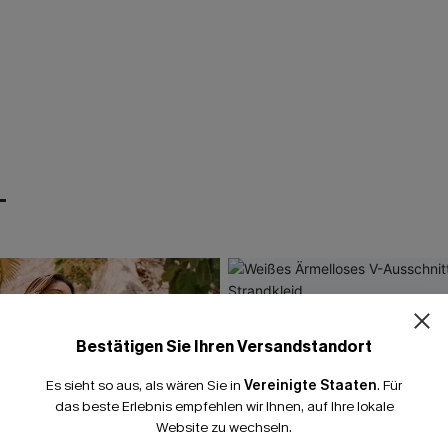
T
Bestätigen Sie Ihren Versandstandort
Es sieht so aus, als wären Sie in
Vereinigte Staaten
.
Für
das beste Erlebnis empfehlen wir Ihnen, auf Ihre lokale
Website zu wechseln.