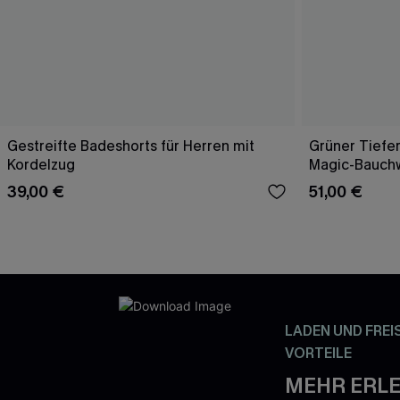
Gestreifte Badeshorts für Herren mit
Grüner Tiefer
Kordelzug
Magic-Bauch
39,00 €
51,00 €
LADEN UND FREI
VORTEILE
MEHR ERLE