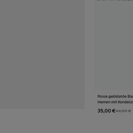
Rosa geblümte Bad
Herren mit Kordel
35,00 €
44,00 €