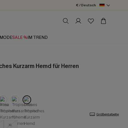
€ / Deutsch
MODE
SALE %
IM TREND
ches Kurzarm Hemd für Herren
Größentabelle
XL