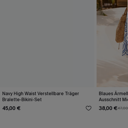
Navy High Waist Verstellbare Träger
Blaues Ärmell
Bralette-Bikini-Set
Ausschnitt Mi
45,00 €
38,00 €
47,00