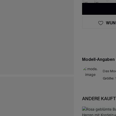
WUN
Modell-Angaben
Das Mod
Größe:
ANDERE KAUFT