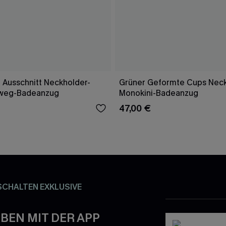
 Ausschnitt Neckholder-
Grüner Geformte Cups Neck
weg-Badeanzug
Monokini-Badeanzug
47,00 €
SCHALTEN EXKLUSIVE
BEN MIT DER APP