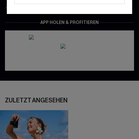
Gratis Versand für NeukundInnen
APP HOLEN & PROFITIEREN
ZULETZT ANGESEHEN