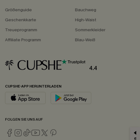
Größenguide
Bauchweg
Geschenkkarte
High-Waist
Treueprogramm
Sommerkleider
Affiliate Programm
Blau-Weiß
4.4
CUPSHE-APP HERUNTERLADEN
FOLGEN SIE UNS AUF