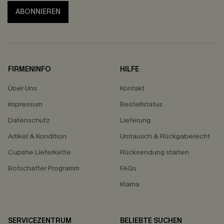
ABONNIEREN
FIRMENINFO
HILFE
Über Uns
Kontakt
Impressum
Bestellstatus
Datenschutz
Lieferung
Artikel & Kondition
Umtausch & Rückgaberecht
Cupshe Lieferkette
Rücksendung starten
Botschafter Programm
FAQs
Klarna
SERVICEZENTRUM
BELIEBTE SUCHEN