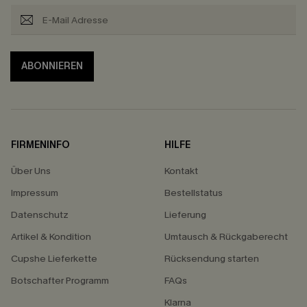
ABONNIEREN
FIRMENINFO
HILFE
Über Uns
Kontakt
Impressum
Bestellstatus
Datenschutz
Lieferung
Artikel & Kondition
Umtausch & Rückgaberecht
Cupshe Lieferkette
Rücksendung starten
Botschafter Programm
FAQs
Klarna