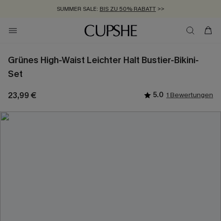
SUMMER SALE:
BIS ZU 50% RABATT
>>
ZUM NEWSLETTER:
KOSTENLOSER VERSAND AB 89 €
BIS ZU -20% EXTRA ERHALTEN
>>
>>
Grünes High-Waist Leichter Halt Bustier-Bikini-
Set
23,99 €
5.0
1 Bewertungen