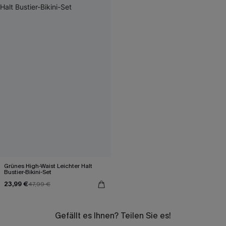
Grünes High-Waist Leichter Halt
Bustier-Bikini-Set
23,99 €
47,99 €
Gefällt es Ihnen? Teilen Sie es!