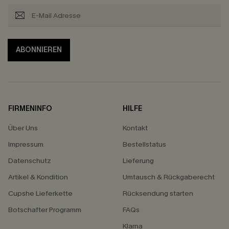
ABONNIEREN
FIRMENINFO
HILFE
Über Uns
Kontakt
Impressum
Bestellstatus
Datenschutz
Lieferung
Artikel & Kondition
Umtausch & Rückgaberecht
Cupshe Lieferkette
Rücksendung starten
Botschafter Programm
FAQs
Klarna