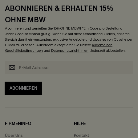
ABONNIEREN & ERHALTEN 15%
OHNE MBW
Abonnieren und genießen Sie 15% OHNE MBW! *Ein Code pro Bestellung.
Jeder Code ist einmal gültig. Wenn Sie auf diese Schaltfläche klicken, erklären
Sie sich damit einverstanden, exklusive Angebote und Updates von Cupshe per
E-Mail zu erhalten. Außerdem akzeptieren Sie unsere
Allgemeinen
Geschäftsbedingungen
und
Datenschutzrichtlinien
. Jederzeit abbestellen.
ABONNIEREN
FIRMENINFO
HILFE
Über Uns
Kontakt