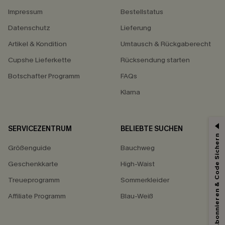
Impressum
Bestellstatus
Datenschutz
Lieferung
Artikel & Kondition
Umtausch & Rückgaberecht
Cupshe Lieferkette
Rücksendung starten
Botschafter Programm
FAQs
Klarna
SERVICEZENTRUM
BELIEBTE SUCHEN
Abonnieren & Code Sichern
Größenguide
Bauchweg
Geschenkkarte
High-Waist
Treueprogramm
Sommerkleider
Affiliate Programm
Blau-Weiß