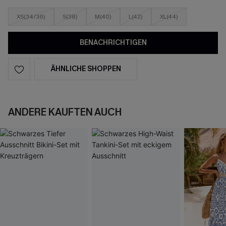
XS(34/36)
S(38)
M(40)
L(42)
XL(44)
BENACHRICHTIGEN
ÄHNLICHE SHOPPEN
ANDERE KAUFTEN AUCH