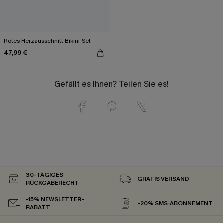
Rotes Herzausschnitt Bikini-Set
47,99 €
Gefällt es Ihnen? Teilen Sie es!
30-TÄGIGES
GRATIS VERSAND
RÜCKGABERECHT
-15% NEWSLETTER-
-20% SMS-ABONNEMENT
RABATT