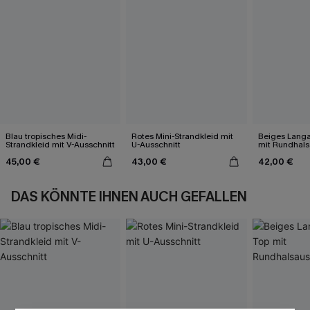
Blau tropisches Midi-
Rotes Mini-Strandkleid mit
Beiges Langa
Strandkleid mit V-Ausschnitt
U-Ausschnitt
mit Rundhals
45,00 €
43,00 €
42,00 €
DAS KÖNNTE IHNEN AUCH GEFALLEN