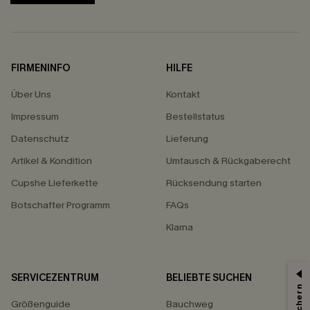
FIRMENINFO
HILFE
Über Uns
Kontakt
Impressum
Bestellstatus
Datenschutz
Lieferung
Artikel & Kondition
Umtausch & Rückgaberecht
Cupshe Lieferkette
Rücksendung starten
Botschafter Programm
FAQs
Klarna
SERVICEZENTRUM
BELIEBTE SUCHEN
Größenguide
Bauchweg