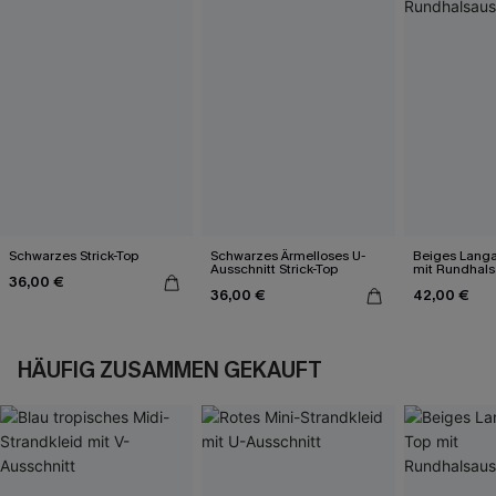
Schwarzes Strick-Top
Schwarzes Ärmelloses U-
Beiges Langa
Ausschnitt Strick-Top
mit Rundhals
36,00 €
36,00 €
42,00 €
HÄUFIG ZUSAMMEN GEKAUFT