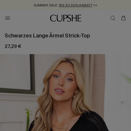
SUMMER SALE:
BIS ZU 50% RABATT
>>
ZUM NEWSLETTER:
KOSTENLOSER VERSAND AB 89 €
BIS ZU -20% EXTRA ERHALTEN
>>
>>
Schwarzes Lange Ärmel Strick-Top
27,29 €