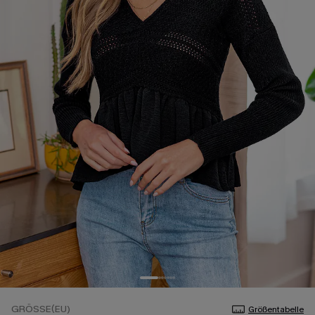
GRÖSSE(EU)
Größentabelle