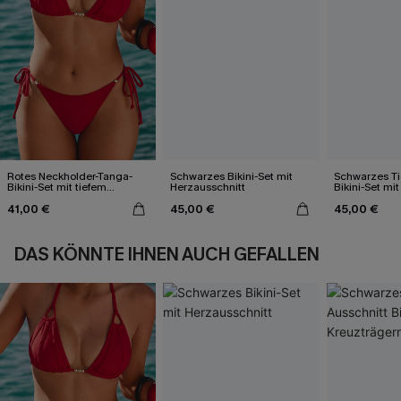
Rotes Neckholder-Tanga-
Schwarzes Bikini-Set mit
Schwarzes Ti
Bikini-Set mit tiefem
Herzausschnitt
Bikini-Set mi
Ausschnitt
41,00 €
45,00 €
45,00 €
DAS KÖNNTE IHNEN AUCH GEFALLEN