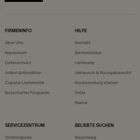
FIRMENINFO
HILFE
Über Uns
Kontakt
Impressum
Bestellstatus
Datenschutz
Lieferung
Artikel & Kondition
Umtausch & Rückgaberecht
Cupshe Lieferkette
Rücksendung starten
Botschafter Programm
FAQs
Klarna
SERVICEZENTRUM
BELIEBTE SUCHEN
Größenguide
Bauchweg