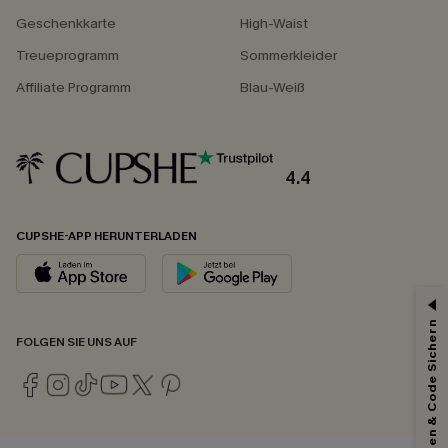
Geschenkkarte
High-Waist
Treueprogramm
Sommerkleider
Affiliate Programm
Blau-Weiß
4.4
CUPSHE-APP HERUNTERLADEN
Abonnieren & Code Sichern
FOLGEN SIE UNS AUF