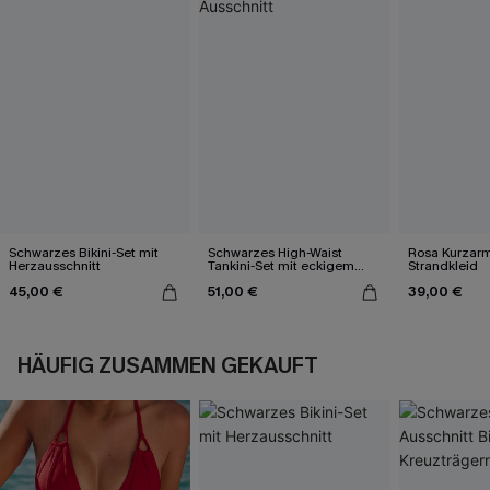
Schwarzes Bikini-Set mit
Schwarzes High-Waist
Rosa Kurzarm 
Herzausschnitt
Tankini-Set mit eckigem
Strandkleid
Ausschnitt
45,00 €
51,00 €
39,00 €
HÄUFIG ZUSAMMEN GEKAUFT