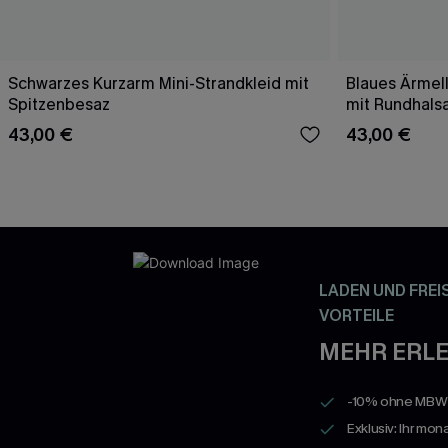
Schwarzes Kurzarm Mini-Strandkleid mit
Blaues Ärmell
Spitzenbesaz
mit Rundhals
43,00 €
43,00 €
LADEN UND FREI
VORTEILE
MEHR ERLE
-10% ohne MBW a
Exklusiv: Ihr mon