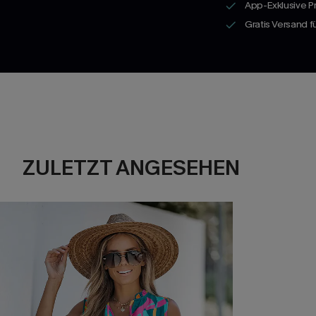
App-Exklusive P
Gratis Versand 
ZULETZT ANGESEHEN