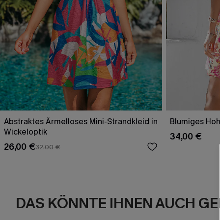
Abstraktes Ärmelloses Mini-Strandkleid in
Blumiges Hohe
Wickeloptik
34,00 €
26,00 €
32,00 €
DAS KÖNNTE IHNEN AUCH GE