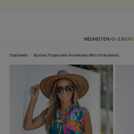
NEUHEITEN
⚡2-3 WER
Startseite
Buntes Tropisches Ärmelloses Mini-Strandkleid