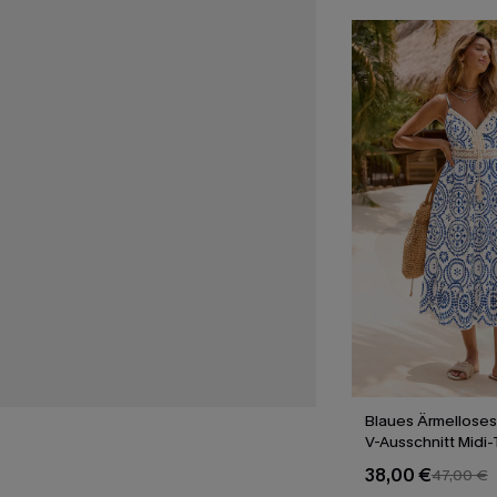
Blaues Ärmelloses
V-Ausschnitt Midi-
38,00 €
47,00 €