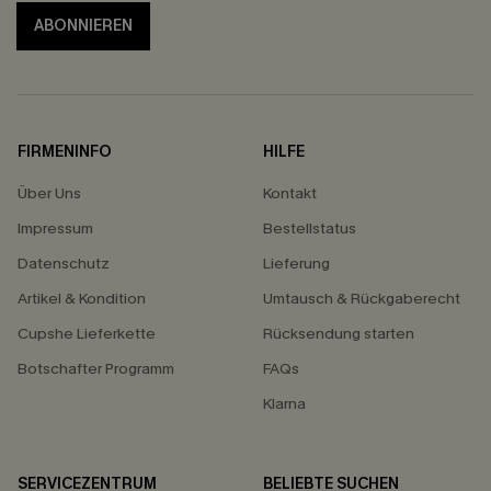
ABONNIEREN
FIRMENINFO
HILFE
Über Uns
Kontakt
Impressum
Bestellstatus
Datenschutz
Lieferung
Artikel & Kondition
Umtausch & Rückgaberecht
Cupshe Lieferkette
Rücksendung starten
Botschafter Programm
FAQs
Klarna
SERVICEZENTRUM
BELIEBTE SUCHEN