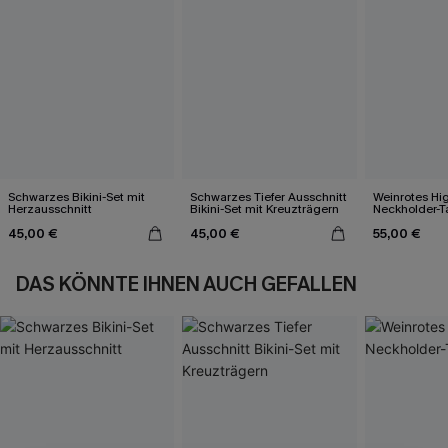
Schwarzes Bikini-Set mit
Schwarzes Tiefer Ausschnitt
Weinrotes Hi
Herzausschnitt
Bikini-Set mit Kreuzträgern
Neckholder-T
45,00 €
45,00 €
55,00 €
DAS KÖNNTE IHNEN AUCH GEFALLEN