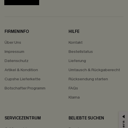
FIRMENINFO
HILFE
Über Uns
Kontakt
Impressum
Bestellstatus
Datenschutz
Lieferung
Artikel & Kondition
Umtausch & Rückgaberecht
Cupshe Lieferkette
Rücksendung starten
Botschafter Programm
FAQs
Klarna
SERVICEZENTRUM
BELIEBTE SUCHEN