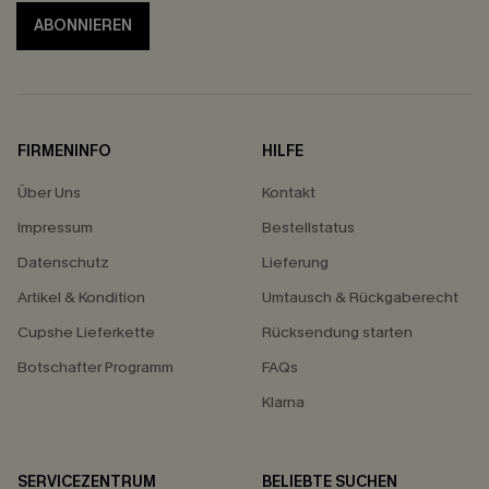
ABONNIEREN
FIRMENINFO
HILFE
Über Uns
Kontakt
Impressum
Bestellstatus
Datenschutz
Lieferung
Artikel & Kondition
Umtausch & Rückgaberecht
Cupshe Lieferkette
Rücksendung starten
Botschafter Programm
FAQs
Klarna
SERVICEZENTRUM
BELIEBTE SUCHEN