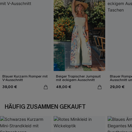
Blauer Kurzarm Romper mit
Beiger Tropischer Jumpsuit
Blauer Rompe
V-Ausschnitt
mit eckigem Ausschnitt
Ausschnitt u
39,00 €
48,00 €
29,00 €
HÄUFIG ZUSAMMEN GEKAUFT