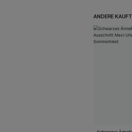
ANDERE KAUFT
Schwarzes Ärmell