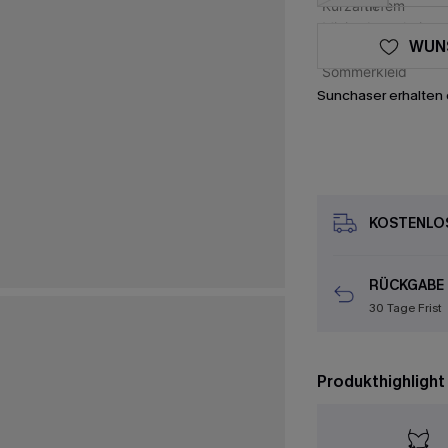
WUN
Sunchaser erhalten 
KOSTENLOS
RÜCKGABE
30 Tage Frist
Produkthighlight