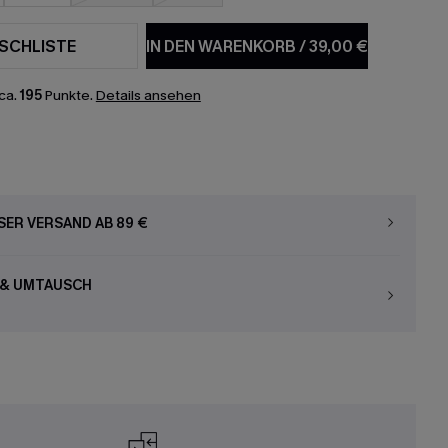
SCHLISTE
IN DEN WARENKORB
/
39,00 €
ca.
195
Punkte.
Details ansehen
ER VERSAND AB 89 €
 & UMTAUSCH