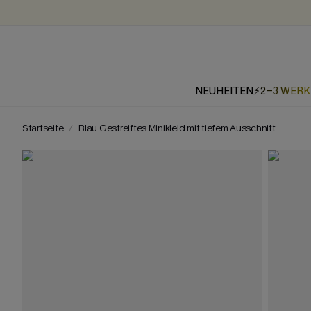
NEUHEITEN
⚡2-3 WER
Startseite
Blau Gestreiftes Minikleid mit tiefem Ausschnitt