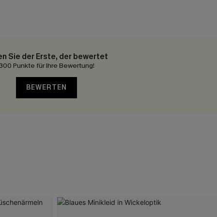
en Sie der Erste, der bewertet
300 Punkte für Ihre Bewertung!
BEWERTEN