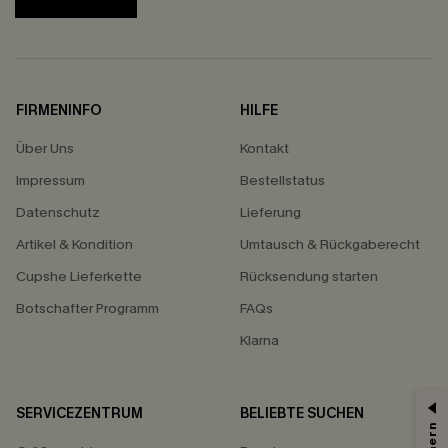
FIRMENINFO
HILFE
Über Uns
Kontakt
Impressum
Bestellstatus
Datenschutz
Lieferung
Artikel & Kondition
Umtausch & Rückgaberecht
Cupshe Lieferkette
Rücksendung starten
Botschafter Programm
FAQs
Klarna
SERVICEZENTRUM
BELIEBTE SUCHEN