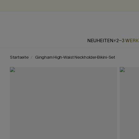
NEUHEITEN
⚡2-3 WER
Startseite
Gingham High-Waist Neckholder-Bikini-Set