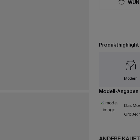
WUN
Produkthighlight
Modern
Modell-Angaben
Das Mod
Größe:
ANDERE KAUFT