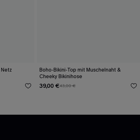
 Netz
Boho-Bikini-Top mit Muschelnaht &
Cheeky Bikinihose
39,00 €
43,00 €