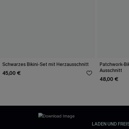
Schwarzes Bikini-Set mit Herzausschnitt
Patchwork-Bik
Ausschnitt
45,00 €
48,00 €
LADEN UND FREI