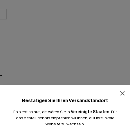
T
Bestätigen Sie Ihren Versandstandort
Es sieht so aus, als wären Sie in
Vereinigte Staaten
.
Für
das beste Erlebnis empfehlen wir Ihnen, auf Ihre lokale
Website zu wechseln.