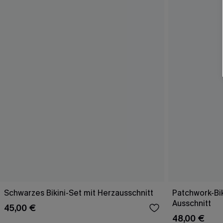
Schwarzes Bikini-Set mit Herzausschnitt
Patchwork-Bik
Ausschnitt
45,00 €
48,00 €