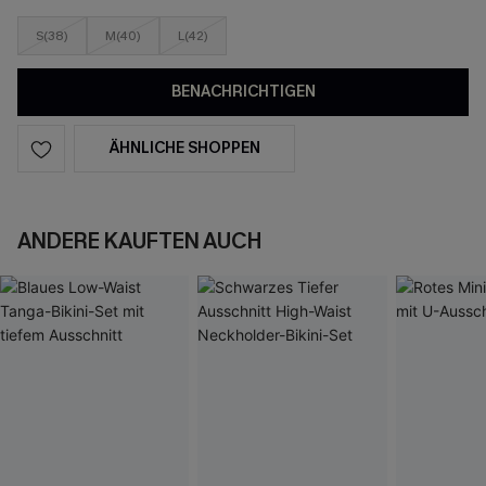
S(38)
M(40)
L(42)
BENACHRICHTIGEN
ÄHNLICHE SHOPPEN
ANDERE KAUFTEN AUCH