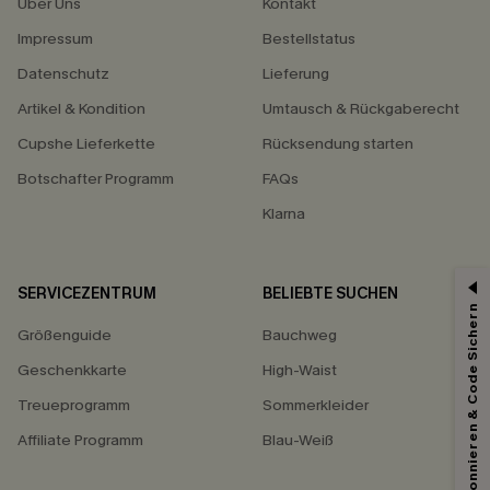
Über Uns
Kontakt
Impressum
Bestellstatus
Datenschutz
Lieferung
Artikel & Kondition
Umtausch & Rückgaberecht
Cupshe Lieferkette
Rücksendung starten
Botschafter Programm
FAQs
Klarna
SERVICEZENTRUM
BELIEBTE SUCHEN
Abonnieren & Code Sichern
Größenguide
Bauchweg
Geschenkkarte
High-Waist
Treueprogramm
Sommerkleider
Affiliate Programm
Blau-Weiß