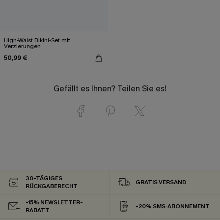
High-Waist Bikini-Set mit
Verzierungen
50,99 €
Gefällt es Ihnen? Teilen Sie es!
30-TÄGIGES
GRATIS VERSAND
RÜCKGABERECHT
-15% NEWSLETTER-
-20% SMS-ABONNEMENT
RABATT