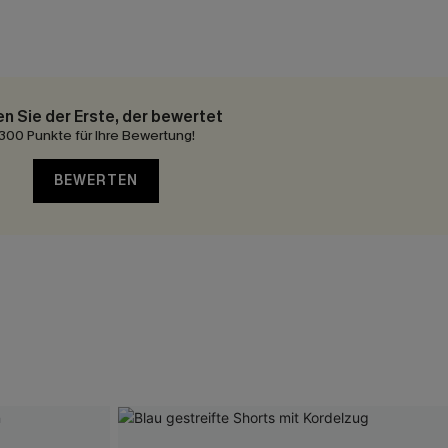
en Sie der Erste, der bewertet
300 Punkte für Ihre Bewertung!
BEWERTEN