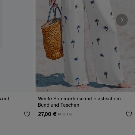
s mit
Weiße Sommerhose mit elastischem
Bund und Taschen
27,00 €
34,00 €