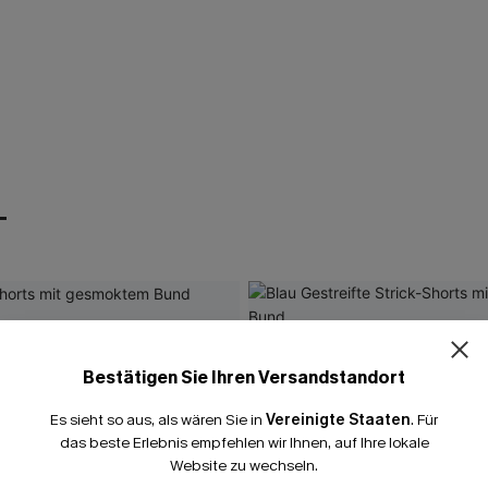
T
Bestätigen Sie Ihren Versandstandort
Es sieht so aus, als wären Sie in
Vereinigte Staaten
.
Für
das beste Erlebnis empfehlen wir Ihnen, auf Ihre lokale
Website zu wechseln.