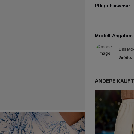
Pflegehinweise
Modell-Angaben
Das Mod
Größe:
ANDERE KAUFT