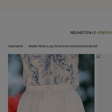
NEUHEITEN
⚡2-3 WER
Startseite
Weiße Wide-Leg-Shorts mit elastischem Bund