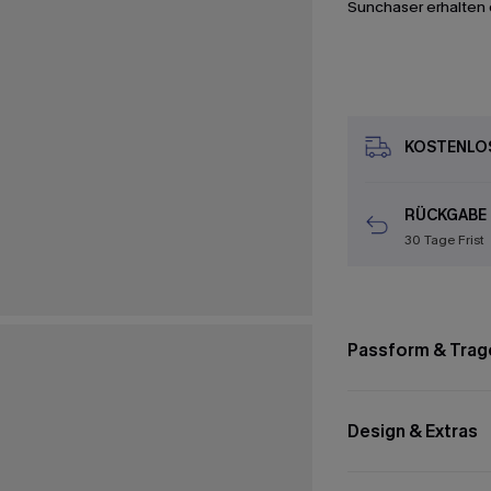
Sunchaser erhalten 
KOSTENLOS
RÜCKGABE
30 Tage Frist
Passform & Trag
Design & Extras