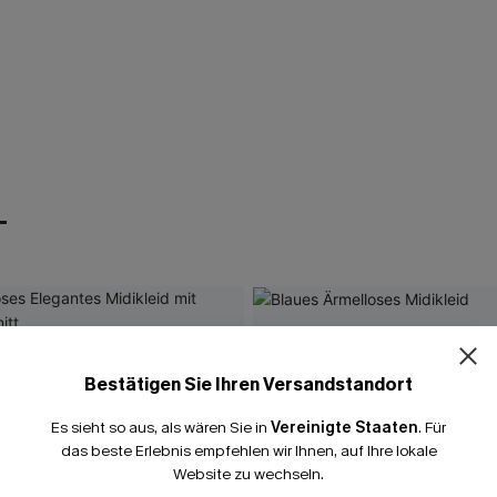
T
Bestätigen Sie Ihren Versandstandort
Es sieht so aus, als wären Sie in
Vereinigte Staaten
.
Für
das beste Erlebnis empfehlen wir Ihnen, auf Ihre lokale
Website zu wechseln.