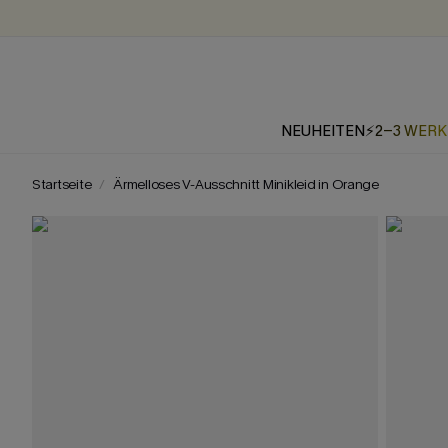
NEUHEITEN
⚡2-3 WER
Startseite
Ärmelloses V-Ausschnitt Minikleid in Orange