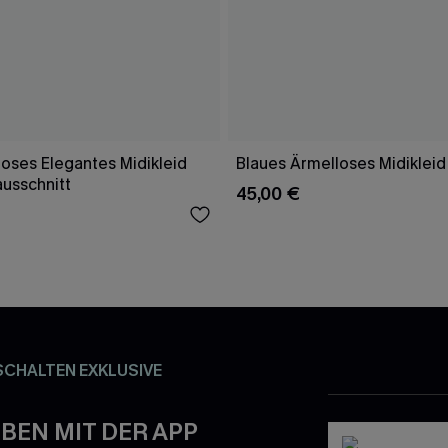
oses Elegantes Midikleid
Blaues Ärmelloses Midikleid
ausschnitt
45,00 €
SCHALTEN EXKLUSIVE
BEN MIT DER APP