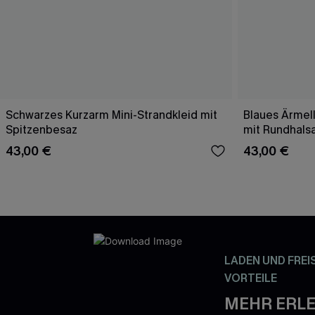
Schwarzes Kurzarm Mini-Strandkleid mit
Blaues Ärmell
Spitzenbesaz
mit Rundhals
43,00 €
43,00 €
LADEN UND FREI
VORTEILE
MEHR ERLE