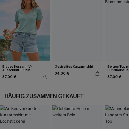
Blaues Kurzarm V-
Gestreiftes Kurzarmshirt
Beiges Top m
Ausschnitt T-Shirt
Rundhalsauss
34,00 €
Blumenmuste
37,00 €
37,00 €
HÄUFIG ZUSAMMEN GEKAUFT