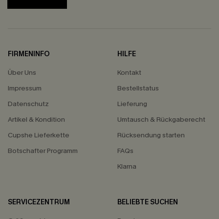
FIRMENINFO
HILFE
Über Uns
Kontakt
Impressum
Bestellstatus
Datenschutz
Lieferung
Artikel & Kondition
Umtausch & Rückgaberecht
Cupshe Lieferkette
Rücksendung starten
Botschafter Programm
FAQs
Klarna
SERVICEZENTRUM
BELIEBTE SUCHEN