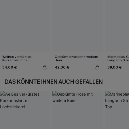
Weißes verkürztes
Geblümte Hose mit weitem
Marineblau Ge
Kurzarmshirt mit
Bein
Langarm Stri
Lochstickerei
34,00 €
42,00 €
39,00 €
DAS KÖNNTE IHNEN AUCH GEFALLEN