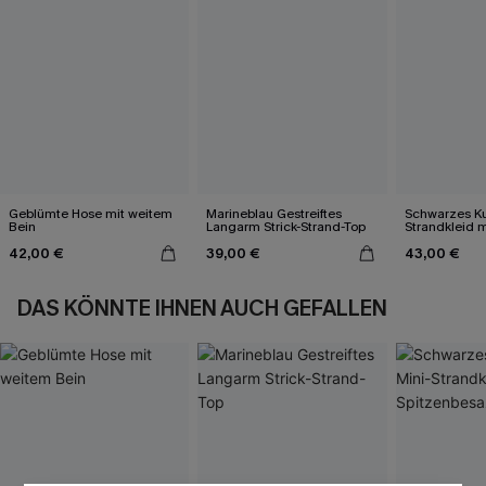
Geblümte Hose mit weitem
Marineblau Gestreiftes
Schwarzes Ku
Bein
Langarm Strick-Strand-Top
Strandkleid m
Spitzenbesa
42,00 €
39,00 €
43,00 €
DAS KÖNNTE IHNEN AUCH GEFALLEN