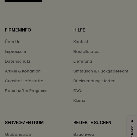
FIRMENINFO
HILFE
Über Uns
Kontakt
Impressum
Bestellstatus
Datenschutz
Lieferung
Artikel & Kondition
Umtausch & Rückgaberecht
Cupshe Lieferkette
Rücksendung starten
Botschafter Programm
FAQs
Klarna
SERVICEZENTRUM
BELIEBTE SUCHEN
Größenguide
Bauchweg