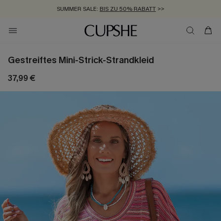
SUMMER SALE:
BIS ZU 50% RABATT
>>
ZUM NEWSLETTER:
KOSTENLOSER VERSAND AB 89 €
BIS ZU -20% EXTRA ERHALTEN
>>
>>
Gestreiftes Mini-Strick-Strandkleid
37,99 €