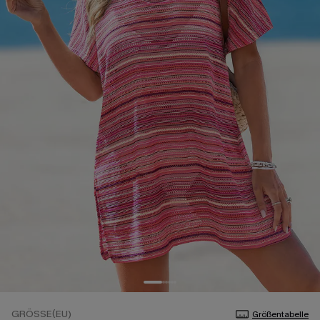
GRÖSSE(EU)
Größentabelle