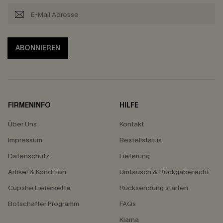
ABONNIEREN
FIRMENINFO
HILFE
Über Uns
Kontakt
Impressum
Bestellstatus
Datenschutz
Lieferung
Artikel & Kondition
Umtausch & Rückgaberecht
Cupshe Lieferkette
Rücksendung starten
Botschafter Programm
FAQs
Klarna