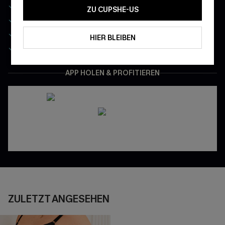
-10% ohne MBW auf Ihre erste Bestellung
ZU CUPSHE-US
Exklusiv: Ihr monatlicher Mitgliedertag
App-Exklusive Preise
HIER BLEIBEN
Gratis Versand für NeukundInnen
APP HOLEN & PROFITIEREN
ZULETZT ANGESEHEN