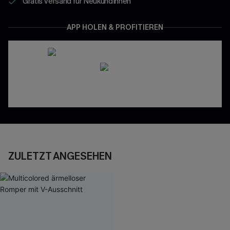
Gratis Versand für NeukundInnen
APP HOLEN & PROFITIEREN
ZULETZT ANGESEHEN