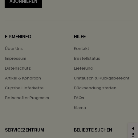
ABONNIEREN
FIRMENINFO
HILFE
Über Uns
Kontakt
Impressum
Bestellstatus
Datenschutz
Lieferung
Artikel & Kondition
Umtausch & Rückgaberecht
Cupshe Lieferkette
Rücksendung starten
Botschafter Programm
FAQs
Klarna
SERVICEZENTRUM
BELIEBTE SUCHEN