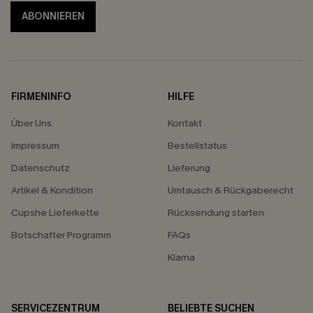
ABONNIEREN
FIRMENINFO
HILFE
Über Uns
Kontakt
Impressum
Bestellstatus
Datenschutz
Lieferung
Artikel & Kondition
Umtausch & Rückgaberecht
Cupshe Lieferkette
Rücksendung starten
Botschafter Programm
FAQs
Klarna
SERVICEZENTRUM
BELIEBTE SUCHEN