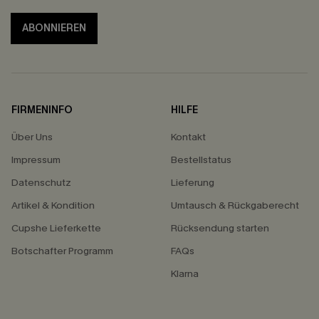
ABONNIEREN
FIRMENINFO
HILFE
Über Uns
Kontakt
Impressum
Bestellstatus
Datenschutz
Lieferung
Artikel & Kondition
Umtausch & Rückgaberecht
Cupshe Lieferkette
Rücksendung starten
Botschafter Programm
FAQs
Klarna